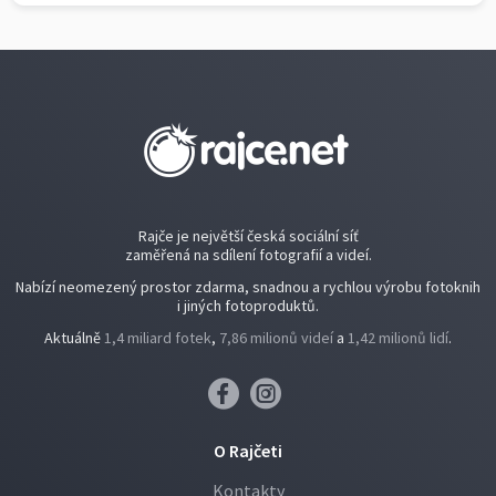
Rajče je největší česká sociální síť
zaměřená na sdílení fotografií a videí.
Nabízí neomezený prostor zdarma, snadnou a rychlou výrobu fotoknih
i jiných fotoproduktů.
Aktuálně
1,4 miliard fotek
,
7,86 milionů videí
a
1,42 milionů lidí
.
O Rajčeti
Kontakty