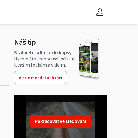
Náš tip
Stáhněte si Rajče do kapsy!
Rychlejší a jednodušší přístup
k vašim fotkám a videím.
Více o mobilní aplikaci
Pokračovat ve sledování