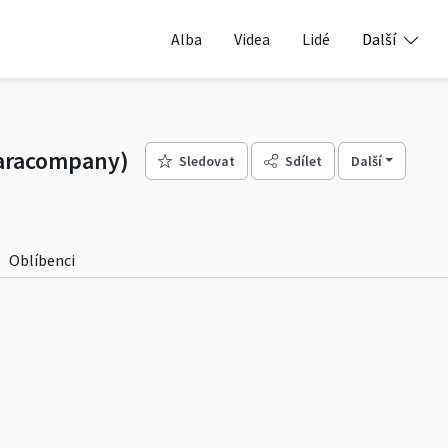
Alba
Videa
Lidé
Další
aracompany)
Sledovat
Sdílet
Další
Oblíbenci